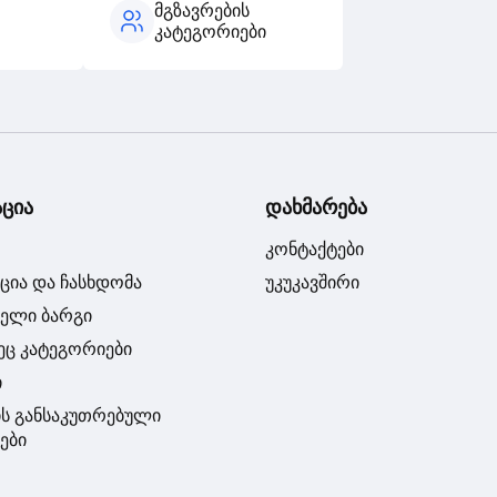
მგზავრების
კატეგორიები
ცია
დახმარება
კონტაქტები
ცია და ჩასხდომა
უკუკავშირი
ბელი ბარგი
პეც კატეგორიები
ი
ის განსაკუთრებული
ები