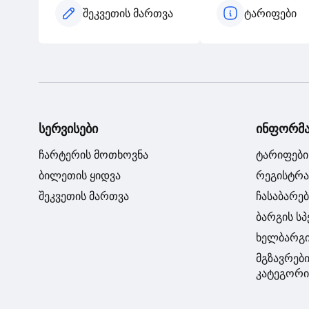
შეკვეთის მართვა
ტარიფები
სერვისები
ინფორმა
ჩარტერის მოთხოვნა
ტარიფები
ბილეთის ყიდვა
რეგისტრა
შეკვეთის მართვა
ჩასაბარე
ბარგის ს
ხელბარგ
მგზავრებ
კატეგორი