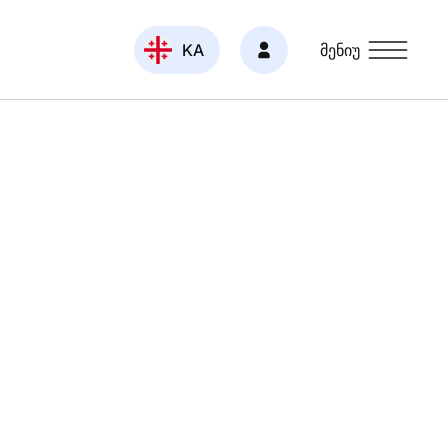
KA
მენიუ